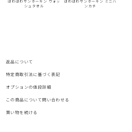
ほわほわサンホーキン ウォッ
ほわほわサンホーキン ミニハ
シュタオル
ンカチ
返品について
特定商取引法に基づく表記
オプションの値段詳細
この商品について問い合わせる
買い物を続ける