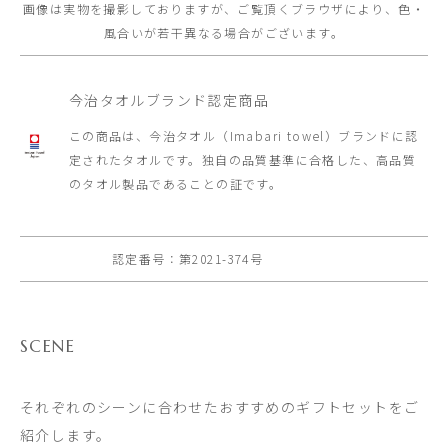
画像は実物を撮影しておりますが、ご覧頂くブラウザにより、色・
風合いが若干異なる場合がございます。
今治タオルブランド認定商品
この商品は、今治タオル（Imabari towel）ブランドに認
定されたタオルです。
独自の品質基準に合格した、高品質
のタオル製品であることの証です。
認定番号：第2021-374号
SCENE
それぞれのシーンに合わせたおすすめのギフトセットをご
紹介します。