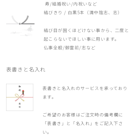
寿/結婚祝い/内祝いなど
結びきり / 白黒5本（満中陰志、志）
結び目が固くほどけない事から、二度と
起こらないでほしい事に用います。
仏事全般/御霊前/志など
表書きと名入れ
表書きと名入れのサービスを承っており
ます。
ご希望のお客様はご注文時の備考欄に
「表書き」と「名入れ」をご記入下さ
い。