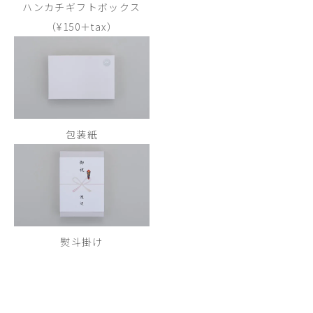
ハンカチギフトボックス
（¥150＋tax）
包装紙
熨斗掛け