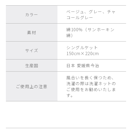
ベージュ、グレー、チャ
カラー
コールグレー
綿100％（サンホーキン
素材
綿）
シングルケット
サイズ
150cm×220cm
生産国
日本 愛媛県今治
風合いを長く保つため、
洗濯の際は洗濯ネットの
ご使用上の注意
ご使用をお勧めいたしま
す。