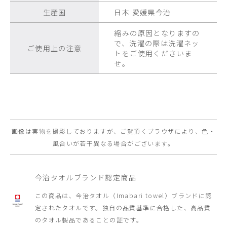
生産国
日本 愛媛県今治
縮みの原因となりますの
で、洗濯の際は洗濯ネッ
ご使用上の注意
トをご使用くださいま
せ。
画像は実物を撮影しておりますが、ご覧頂くブラウザにより、色・
風合いが若干異なる場合がございます。
今治タオルブランド認定商品
この商品は、今治タオル（Imabari towel）ブランドに認
定されたタオルです。
独自の品質基準に合格した、高品質
のタオル製品であることの証です。