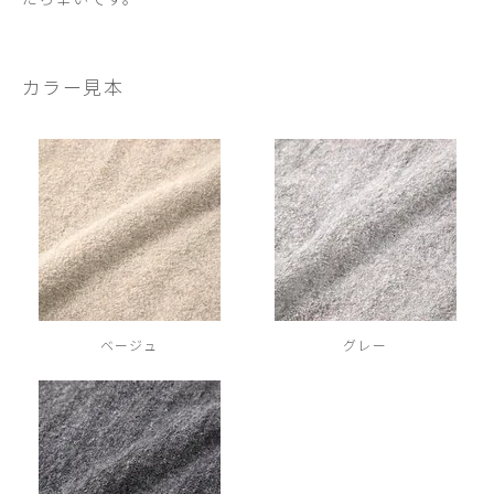
カラー見本
ベージュ
グレー