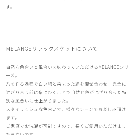
す。
MELANGEリラックスケットについて
自然な色合いと風合いを味わっていただけるMELANGEシリ
ーズ。
糸を作る過程で白い綿と染まった綿を混ぜ合わせ、完全に
混ざり合う前に糸にひくことで自然と色が混ざり合った特
別な風合いに仕上がりました。
スタイリッシュな色合いで、様々なシーンでお楽しみ頂け
ます。
ご家庭でお洗濯が可能ですので、長くご愛用いただけまし
たら幸いです。