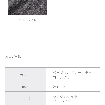
チャコールグレー
製品情報
ベージュ、グレー、チャ
カラー
コールグレー
素材
綿100％
シングルケット
サイズ
150cm×200cm